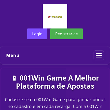
Login
Registrar-se
Menu
📱 001Win Game A Melhor
Plataforma de Apostas
Cadastre-se na 001Win Game para ganhar bônus
no cadastro e em cada recarga. Com a 001Win