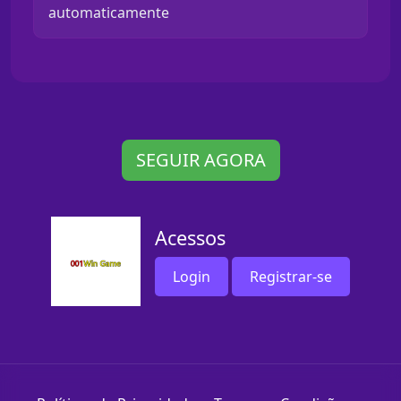
automaticamente
SEGUIR AGORA
Acessos
Login
Registrar-se