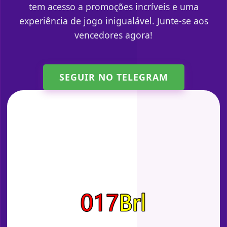
tem acesso a promoções incríveis e uma
experiência de jogo inigualável. Junte-se aos
vencedores agora!
SEGUIR NO TELEGRAM