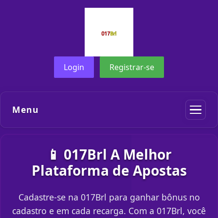
Login
Registrar-se
Menu
📱 017Brl A Melhor
Plataforma de Apostas
Cadastre-se na 017Brl para ganhar bônus no
cadastro e em cada recarga. Com a 017Brl, você