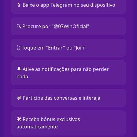
📱 Baixe o app Telegram no seu dispositivo
🔍 Procure por "@07WinOficial"
👆 Toque em "Entrar" ou "Join"
🔔 Ative as notificações para não perder
nada
💬 Participe das conversas e interaja
🎁 Receba bônus exclusivos
automaticamente