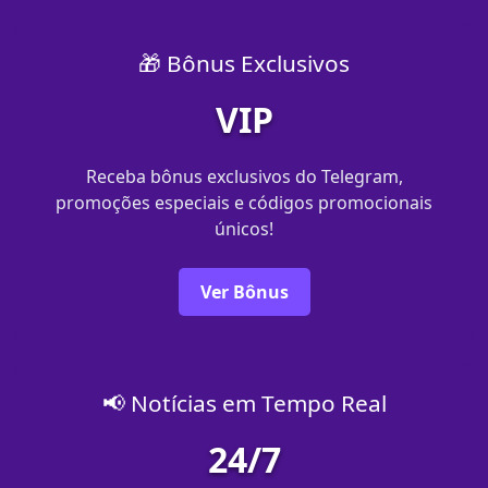
🎁 Bônus Exclusivos
VIP
Receba bônus exclusivos do Telegram,
promoções especiais e códigos promocionais
únicos!
Ver Bônus
📢 Notícias em Tempo Real
24/7