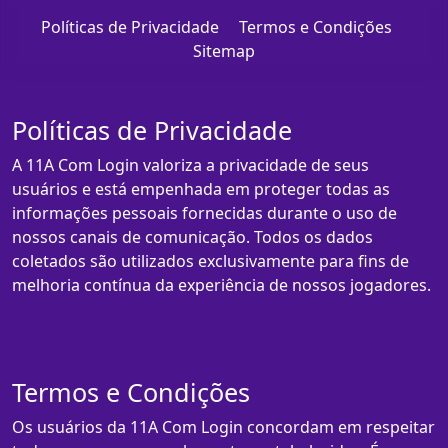
Políticas de Privacidade
Termos e Condições
Sitemap
Políticas de Privacidade
A 11A Com Login valoriza a privacidade de seus
usuários e está empenhada em proteger todas as
informações pessoais fornecidas durante o uso de
nossos canais de comunicação. Todos os dados
coletados são utilizados exclusivamente para fins de
melhoria contínua da experiência de nossos jogadores.
Termos e Condições
Os usuários da 11A Com Login concordam em respeitar