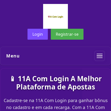
Login
Registrar-se
Menu
📱 11A Com Login A Melhor
Plataforma de Apostas
Cadastre-se na 11A Com Login para ganhar bônus
no cadastro e em cada recarga. Com a 11A Com