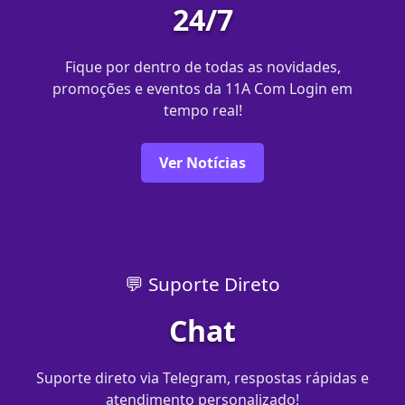
24/7
Fique por dentro de todas as novidades,
promoções e eventos da 11A Com Login em
tempo real!
Ver Notícias
💬 Suporte Direto
Chat
Suporte direto via Telegram, respostas rápidas e
atendimento personalizado!