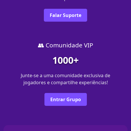
Falar Suporte
👥 Comunidade VIP
1000+
Junte-se a uma comunidade exclusiva de
jogadores e compartilhe experiências!
Entrar Grupo