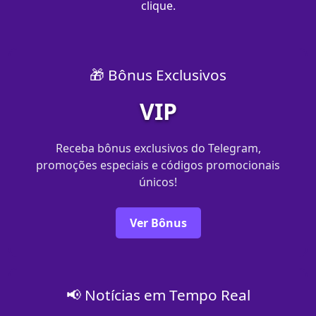
clique.
🎁 Bônus Exclusivos
VIP
Receba bônus exclusivos do Telegram,
promoções especiais e códigos promocionais
únicos!
Ver Bônus
📢 Notícias em Tempo Real