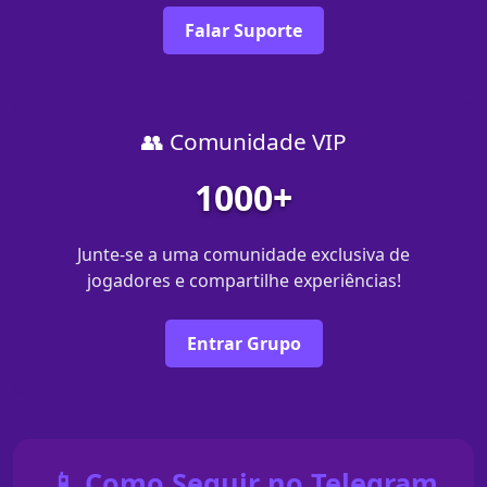
Falar Suporte
👥 Comunidade VIP
1000+
Junte-se a uma comunidade exclusiva de
jogadores e compartilhe experiências!
Entrar Grupo
📱 Como Seguir no Telegram