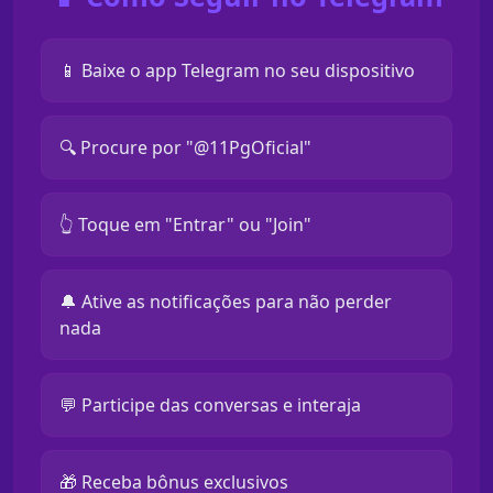
📱 Baixe o app Telegram no seu dispositivo
🔍 Procure por "@11PgOficial"
👆 Toque em "Entrar" ou "Join"
🔔 Ative as notificações para não perder
nada
💬 Participe das conversas e interaja
🎁 Receba bônus exclusivos