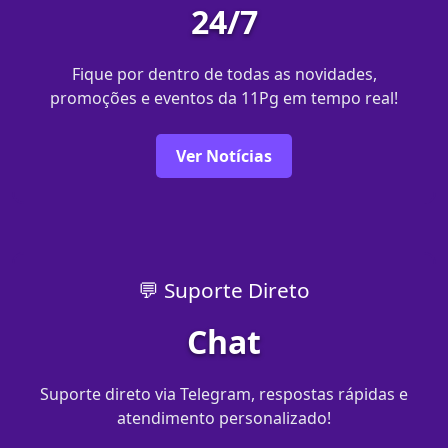
24/7
Fique por dentro de todas as novidades,
promoções e eventos da 11Pg em tempo real!
Ver Notícias
💬 Suporte Direto
Chat
Suporte direto via Telegram, respostas rápidas e
atendimento personalizado!