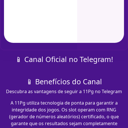
📱 Canal Oficial no Telegram!
📱 Benefícios do Canal
Descubra as vantagens de seguir a 11Pg no Telegram
A 11Pg utiliza tecnologia de ponta para garantir a
integridade dos jogos. Os slot operam com RNG
(gerador de números aleatórios) certificado, o que
garante que os resultados sejam completamente