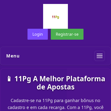
Login
Registrar-se
Menu
📱 11Pg A Melhor Plataforma
de Apostas
Cadastre-se na 11Pg para ganhar bônus no
cadastro e em cada recarga. Com a 11Pg, você