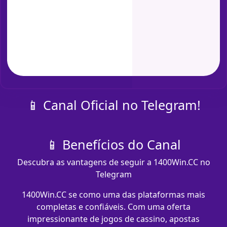
📱 Canal Oficial no Telegram!
📱 Benefícios do Canal
Descubra as vantagens de seguir a 1400Win.CC no
Telegram
1400Win.CC se como uma das plataformas mais
completas e confiáveis. Com uma oferta
impressionante de jogos de cassino, apostas