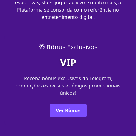
esportivas, slots, jogos ao vivo e muito mais, a
Plataforma se consolida como referência no
entretenimento digital.
🎁 Bônus Exclusivos
VIP
Receba bônus exclusivos do Telegram,
promoções especiais e códigos promocionais
únicos!
Ver Bônus