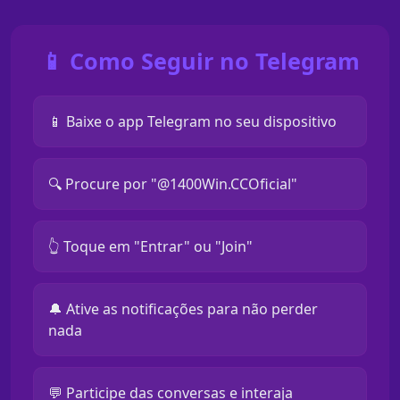
📱 Como Seguir no Telegram
📱 Baixe o app Telegram no seu dispositivo
🔍 Procure por "@1400Win.CCOficial"
👆 Toque em "Entrar" ou "Join"
🔔 Ative as notificações para não perder
nada
💬 Participe das conversas e interaja