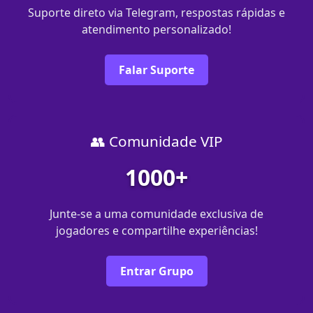
Suporte direto via Telegram, respostas rápidas e
atendimento personalizado!
Falar Suporte
👥 Comunidade VIP
1000+
Junte-se a uma comunidade exclusiva de
jogadores e compartilhe experiências!
Entrar Grupo