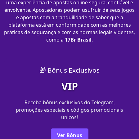
uma experiência de apostas online segura, confiável e
envolvente. Apostadores podem usufruir de seus jogos
e apostas com a tranquilidade de saber que a
plataforma está em conformidade com as melhores
práticas de segurança e com as normas legais vigentes,
como a
17Br Brasil
.
🎁 Bônus Exclusivos
VIP
Receba bônus exclusivos do Telegram,
promoções especiais e códigos promocionais
únicos!
Ver Bônus