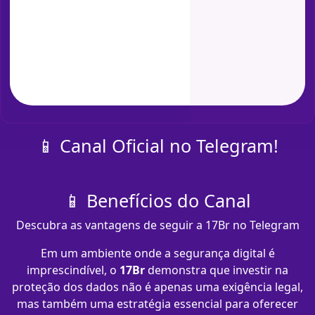
📱 Canal Oficial no Telegram!
📱 Benefícios do Canal
Descubra as vantagens de seguir a 17Br no Telegram
Em um ambiente onde a segurança digital é
imprescindível, o
17Br
demonstra que investir na
proteção dos dados não é apenas uma exigência legal,
mas também uma estratégia essencial para oferecer