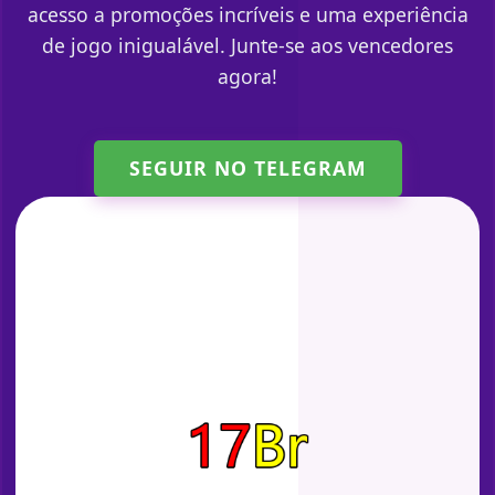
acesso a promoções incríveis e uma experiência
de jogo inigualável. Junte-se aos vencedores
agora!
SEGUIR NO TELEGRAM