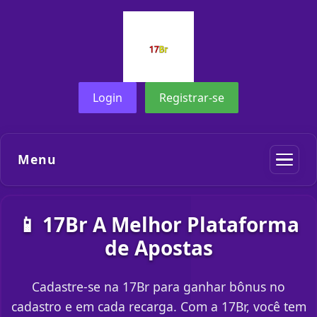
Login
Registrar-se
Menu
📱 17Br A Melhor Plataforma
de Apostas
Cadastre-se na 17Br para ganhar bônus no
cadastro e em cada recarga. Com a 17Br, você tem