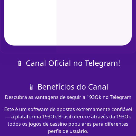
📱 Canal Oficial no Telegram!
📱 Benefícios do Canal
Descubra as vantagens de seguir a 193Ok no Telegram
Este é um software de apostas extremamente confiável
— a plataforma 193Ok Brasil oferece através da 193Ok
todos os jogos de cassino populares para diferentes
perfis de usuário.