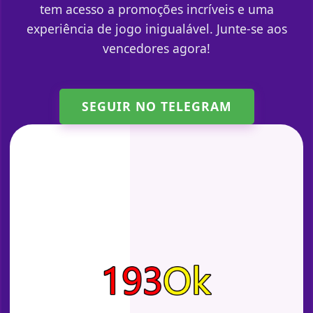
tem acesso a promoções incríveis e uma
experiência de jogo inigualável. Junte-se aos
vencedores agora!
SEGUIR NO TELEGRAM