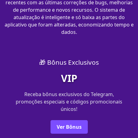
recentes com as últimas correções de bugs, melhorias
de performance e novos recursos. O sistema de
atualização é inteligente e só baixa as partes do
aplicativo que foram alteradas, economizando tempo e
dados.
🎁 Bônus Exclusivos
VIP
Receba bônus exclusivos do Telegram,
promoções especiais e códigos promocionais
únicos!
Ver Bônus