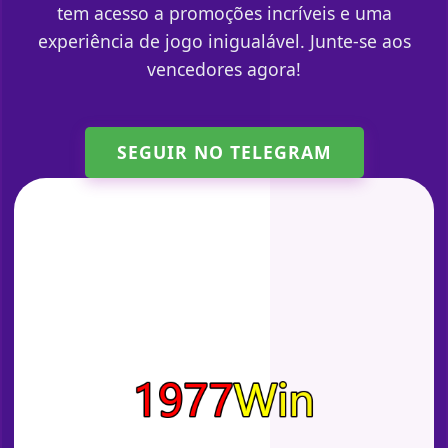
tem acesso a promoções incríveis e uma
experiência de jogo inigualável. Junte-se aos
vencedores agora!
SEGUIR NO TELEGRAM