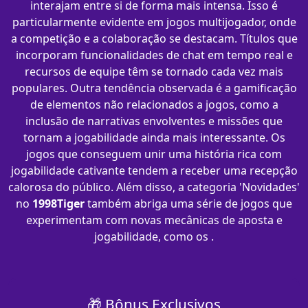
interajam entre si de forma mais intensa. Isso é
particularmente evidente em jogos multijogador, onde
a competição e a colaboração se destacam. Títulos que
incorporam funcionalidades de chat em tempo real e
recursos de equipe têm se tornado cada vez mais
populares. Outra tendência observada é a gamificação
de elementos não relacionados a jogos, como a
inclusão de narrativas envolventes e missões que
tornam a jogabilidade ainda mais interessante. Os
jogos que conseguem unir uma história rica com
jogabilidade cativante tendem a receber uma recepção
calorosa do público. Além disso, a categoria 'Novidades'
no
1998Tiger
também abriga uma série de jogos que
experimentam com novas mecânicas de aposta e
jogabilidade, como os .
🎁 Bônus Exclusivos