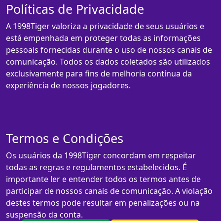
Políticas de Privacidade
A 1998Tiger valoriza a privacidade de seus usuários e
está empenhada em proteger todas as informações
pessoais fornecidas durante o uso de nossos canais de
comunicação. Todos os dados coletados são utilizados
exclusivamente para fins de melhoria contínua da
experiência de nossos jogadores.
Termos e Condições
Os usuários da 1998Tiger concordam em respeitar
todas as regras e regulamentos estabelecidos. É
importante ler e entender todos os termos antes de
participar de nossos canais de comunicação. A violação
destes termos pode resultar em penalizações ou na
suspensão da conta.