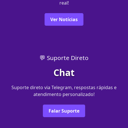
real!
Ver Notícias
💬 Suporte Direto
Chat
Suporte direto via Telegram, respostas rápidas e
atendimento personalizado!
Falar Suporte