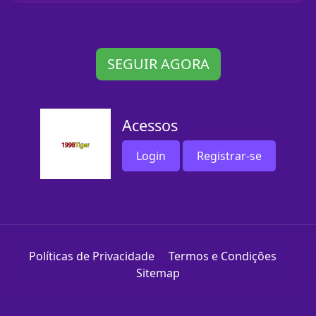
SEGUIR AGORA
Acessos
Login
Registrar-se
Políticas de Privacidade
Termos e Condições
Sitemap