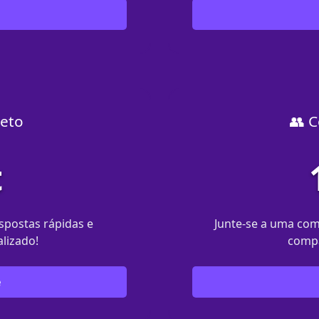
reto
👥 
t
espostas rápidas e
Junte-se a uma com
lizado!
compa
e