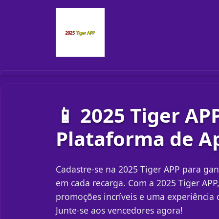
📱 2025 Tiger AP
Plataforma de A
Cadastre-se na 2025 Tiger APP para ga
em cada recarga. Com a 2025 Tiger APP,
promoções incríveis e uma experiência d
Junte-se aos vencedores agora!