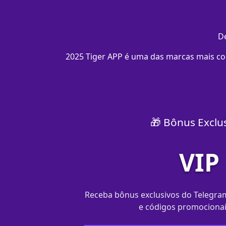
De
2025 Tiger APP é uma das marcas mais conh
🎁 Bônus Exclu
VIP
Receba bônus exclusivos do Telegra
e códigos promocionai