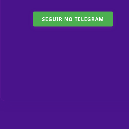
SEGUIR NO TELEGRAM