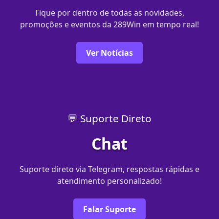
Fique por dentro de todas as novidades,
promoções e eventos da 289Win em tempo real!
Ver Notícias
💬 Suporte Direto
Chat
Suporte direto via Telegram, respostas rápidas e
atendimento personalizado!
Falar Suporte