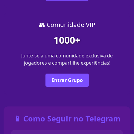
👥 Comunidade VIP
1000+
Junte-se a uma comunidade exclusiva de
jogadores e compartilhe experiências!
Entrar Grupo
📱 Como Seguir no Telegram