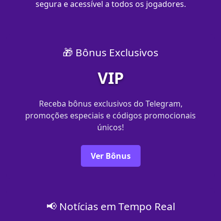
segura e acessível a todos os jogadores.
🎁 Bônus Exclusivos
VIP
Receba bônus exclusivos do Telegram,
promoções especiais e códigos promocionais
únicos!
Ver Bônus
📢 Notícias em Tempo Real