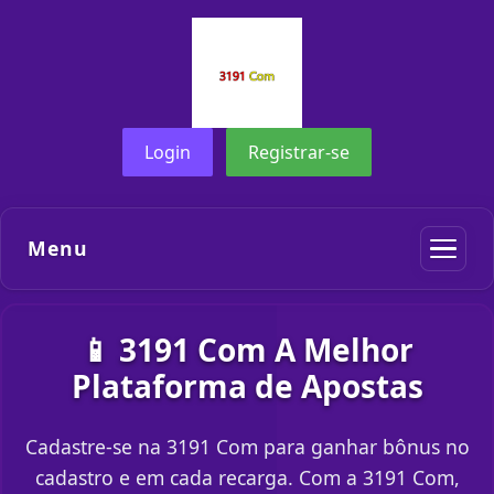
Login
Registrar-se
Menu
📱 3191 Com A Melhor
Plataforma de Apostas
Cadastre-se na 3191 Com para ganhar bônus no
cadastro e em cada recarga. Com a 3191 Com,