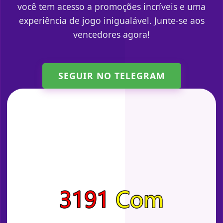
você tem acesso a promoções incríveis e uma
experiência de jogo inigualável. Junte-se aos
vencedores agora!
SEGUIR NO TELEGRAM