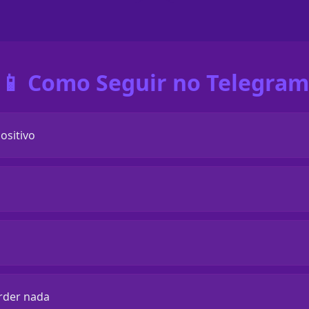
📱 Como Seguir no Telegram
ositivo
erder nada