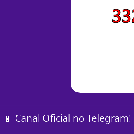
📱 Canal Oficial no Telegram!