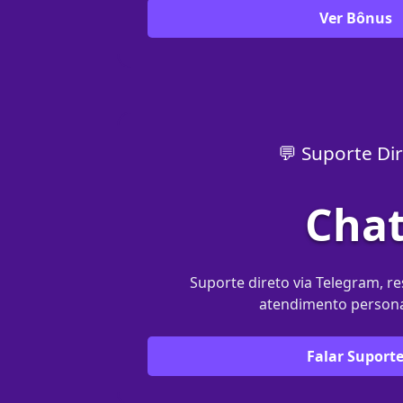
Ver Bônus
💬 Suporte Di
Cha
Suporte direto via Telegram, r
atendimento persona
Falar Suport