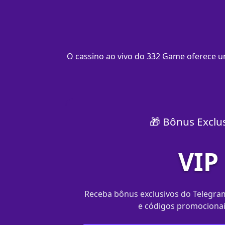
O cassino ao vivo do 332 Game oferece um
🎁 Bônus Exclu
VIP
Receba bônus exclusivos do Telegra
e códigos promocionai