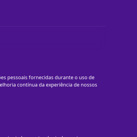
es pessoais fornecidas durante o uso de
elhoria contínua da experiência de nossos