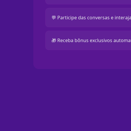
💬 Participe das conversas e interaj
🎁 Receba bônus exclusivos autom