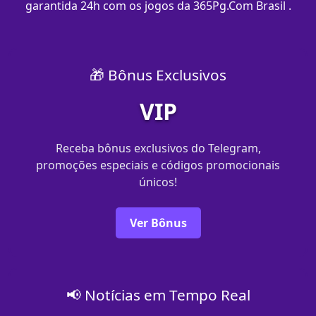
garantida 24h com os jogos da 365Pg.Com Brasil .
🎁 Bônus Exclusivos
VIP
Receba bônus exclusivos do Telegram,
promoções especiais e códigos promocionais
únicos!
Ver Bônus
📢 Notícias em Tempo Real