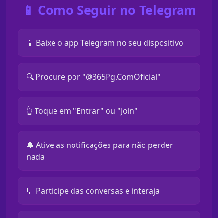
📱 Como Seguir no Telegram
📱 Baixe o app Telegram no seu dispositivo
🔍 Procure por "@365Pg.ComOficial"
👆 Toque em "Entrar" ou "Join"
🔔 Ative as notificações para não perder
nada
💬 Participe das conversas e interaja