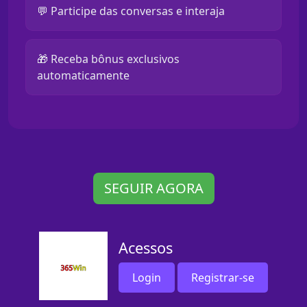
💬 Participe das conversas e interaja
🎁 Receba bônus exclusivos
automaticamente
SEGUIR AGORA
Acessos
Login
Registrar-se