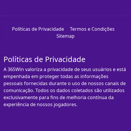
Políticas de Privacidade
Termos e Condições
Sitemap
Políticas de Privacidade
A 365Win valoriza a privacidade de seus usuários e está
empenhada em proteger todas as informações
pessoais fornecidas durante o uso de nossos canais de
comunicação. Todos os dados coletados são utilizados
exclusivamente para fins de melhoria contínua da
experiência de nossos jogadores.