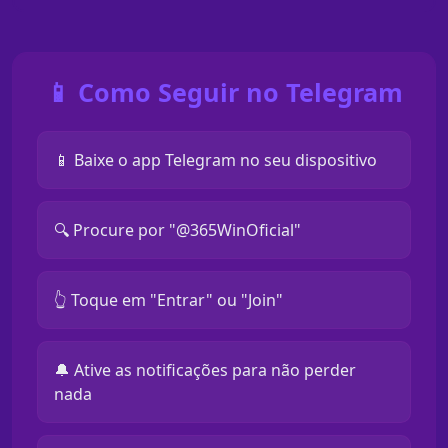
📱 Como Seguir no Telegram
📱 Baixe o app Telegram no seu dispositivo
🔍 Procure por "@365WinOficial"
👆 Toque em "Entrar" ou "Join"
🔔 Ative as notificações para não perder
nada