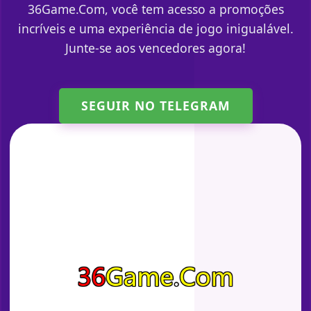
36Game.Com, você tem acesso a promoções
incríveis e uma experiência de jogo inigualável.
Junte-se aos vencedores agora!
SEGUIR NO TELEGRAM