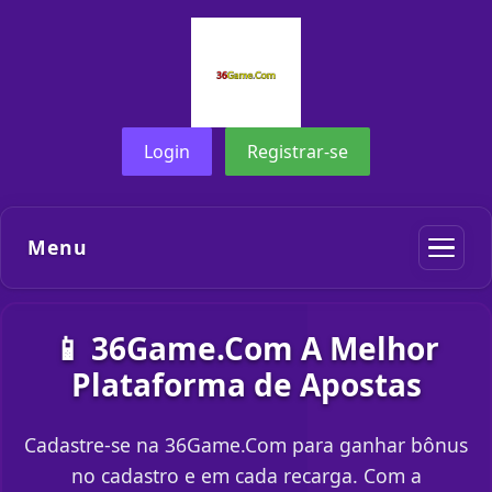
Login
Registrar-se
Menu
📱 36Game.Com A Melhor
Plataforma de Apostas
Cadastre-se na 36Game.Com para ganhar bônus
no cadastro e em cada recarga. Com a