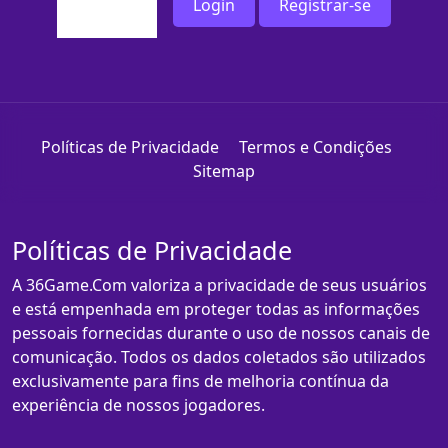
Login
Registrar-se
Políticas de Privacidade
Termos e Condições
Sitemap
Políticas de Privacidade
A 36Game.Com valoriza a privacidade de seus usuários
e está empenhada em proteger todas as informações
pessoais fornecidas durante o uso de nossos canais de
comunicação. Todos os dados coletados são utilizados
exclusivamente para fins de melhoria contínua da
experiência de nossos jogadores.