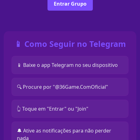
Entrar Grupo
📱 Como Seguir no Telegram
📱 Baixe o app Telegram no seu dispositivo
🔍 Procure por "@36Game.ComOficial"
👆 Toque em "Entrar" ou "Join"
🔔 Ative as notificações para não perder
nada