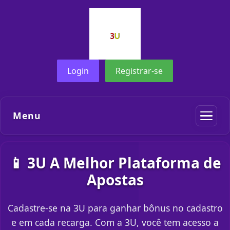
Login
Registrar-se
Menu
📱 3U A Melhor Plataforma de
Apostas
Cadastre-se na 3U para ganhar bônus no cadastro
e em cada recarga. Com a 3U, você tem acesso a