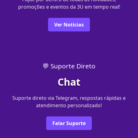
promoções e eventos da 3U em tempo real!
Ver Notícias
💬 Suporte Direto
Chat
Suporte direto via Telegram, respostas rápidas e
atendimento personalizado!
Falar Suporte