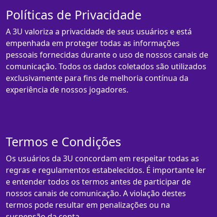
Políticas de Privacidade
A 3U valoriza a privacidade de seus usuários e está
empenhada em proteger todas as informações
pessoais fornecidas durante o uso de nossos canais de
comunicação. Todos os dados coletados são utilizados
exclusivamente para fins de melhoria contínua da
experiência de nossos jogadores.
Termos e Condições
Os usuários da 3U concordam em respeitar todas as
regras e regulamentos estabelecidos. É importante ler
e entender todos os termos antes de participar de
nossos canais de comunicação. A violação destes
termos pode resultar em penalizações ou na
suspensão da conta.