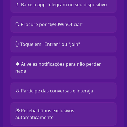
📱 Baixe o app Telegram no seu dispositivo
🔍 Procure por "@40WinOficial"
👆 Toque em "Entrar" ou "Join"
🔔 Ative as notificações para não perder
nada
💬 Participe das conversas e interaja
🎁 Receba bônus exclusivos
automaticamente