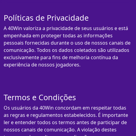
Políticas de Privacidade
A 40Win valoriza a privacidade de seus usuários e está
empenhada em proteger todas as informações
pessoais fornecidas durante o uso de nossos canais de
comunicação. Todos os dados coletados são utilizados
exclusivamente para fins de melhoria contínua da
experiência de nossos jogadores.
Termos e Condições
Os usuários da 40Win concordam em respeitar todas
as regras e regulamentos estabelecidos. É importante
ler e entender todos os termos antes de participar de
nossos canais de comunicação. A violação destes