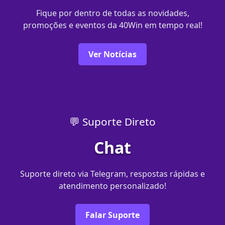
Fique por dentro de todas as novidades,
promoções e eventos da 40Win em tempo real!
Ver Notícias
💬 Suporte Direto
Chat
Suporte direto via Telegram, respostas rápidas e
atendimento personalizado!
Falar Suporte