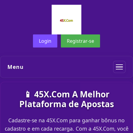
Login
Registrar-se
Menu
📱 45X.Com A Melhor
Plataforma de Apostas
Cadastre-se na 45X.Com para ganhar bônus no
cadastro e em cada recarga. Com a 45X.Com, você