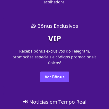
acolhedora.
🎁 Bônus Exclusivos
VIP
Receba bônus exclusivos do Telegram,
promoções especiais e códigos promocionais
únicos!
Ver Bônus
📢 Notícias em Tempo Real