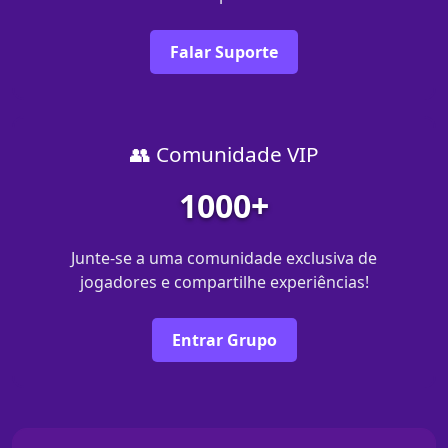
Falar Suporte
👥 Comunidade VIP
1000+
Junte-se a uma comunidade exclusiva de
jogadores e compartilhe experiências!
Entrar Grupo