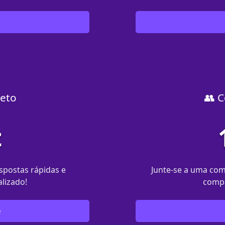
reto
👥 
t
espostas rápidas e
Junte-se a uma com
lizado!
compa
e