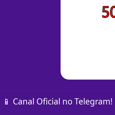
📱 Canal Oficial no Telegram!