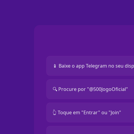
📱 Baixe o app Telegram no seu disp
🔍 Procure por "@500JogoOficial"
👆 Toque em "Entrar" ou "Join"