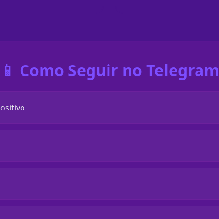
📱 Como Seguir no Telegram
ositivo