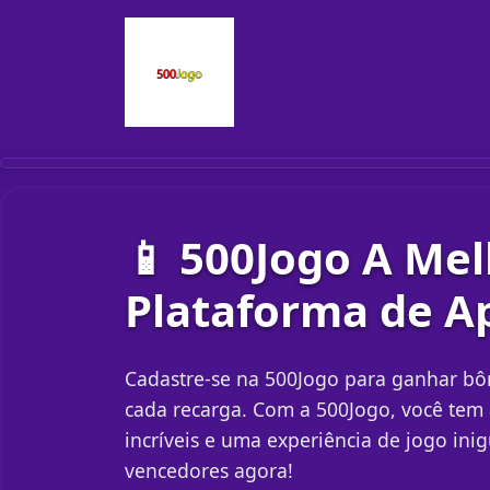
📱 500Jogo A Me
Plataforma de A
Cadastre-se na 500Jogo para ganhar bô
cada recarga. Com a 500Jogo, você tem
incríveis e uma experiência de jogo inig
vencedores agora!