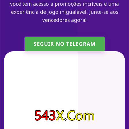
você tem acesso a promoções incríveis e uma
experiência de jogo inigualável. Junte-se aos
vencedores agora!
SEGUIR NO TELEGRAM