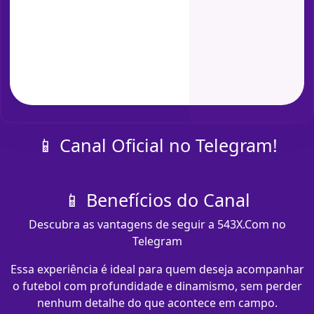
📱 Canal Oficial no Telegram!
📱 Benefícios do Canal
Descubra as vantagens de seguir a 543X.Com no
Telegram
Essa experiência é ideal para quem deseja acompanhar
o futebol com profundidade e dinamismo, sem perder
nenhum detalhe do que acontece em campo.