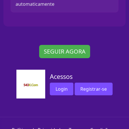
automaticamente
SEGUIR AGORA
Acessos
Login
Registrar-se