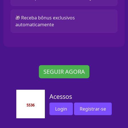
🎁 Receba bônus exclusivos
automaticamente
SEGUIR AGORA
Acessos
Login
Registrar-se