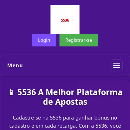
Login
Registrar-se
Menu
📱 5536 A Melhor Plataforma
de Apostas
Cadastre-se na 5536 para ganhar bônus no
cadastro e em cada recarga. Com a 5536, você