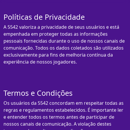
Políticas de Privacidade
A 5542 valoriza a privacidade de seus usuários e está
empenhada em proteger todas as informações
pessoais fornecidas durante o uso de nossos canais de
comunicação. Todos os dados coletados são utilizados
exclusivamente para fins de melhoria contínua da
experiência de nossos jogadores.
Termos e Condições
Os usuários da 5542 concordam em respeitar todas as
regras e regulamentos estabelecidos. É importante ler
e entender todos os termos antes de participar de
nossos canais de comunicação. A violação destes