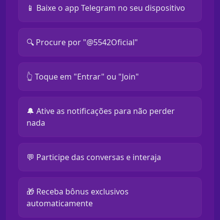
📱 Baixe o app Telegram no seu dispositivo
🔍 Procure por "@5542Oficial"
👆 Toque em "Entrar" ou "Join"
🔔 Ative as notificações para não perder
nada
💬 Participe das conversas e interaja
🎁 Receba bônus exclusivos
automaticamente