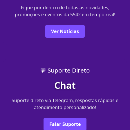
Fique por dentro de todas as novidades,
promoções e eventos da 5542 em tempo real!
Ver Notícias
💬 Suporte Direto
Chat
Suporte direto via Telegram, respostas rápidas e
atendimento personalizado!
Falar Suporte