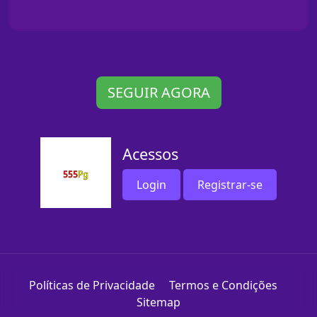
SEGUIR AGORA
Acessos
Login
Registrar-se
Políticas de Privacidade
Termos e Condições
Sitemap