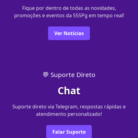
Fique por dentro de todas as novidades,
promoções e eventos da 555Pg em tempo real!
Ver Notícias
💬 Suporte Direto
Chat
Suporte direto via Telegram, respostas rápidas e
atendimento personalizado!
Falar Suporte