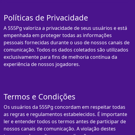
Políticas de Privacidade
A 555Pg valoriza a privacidade de seus usuários e está
empenhada em proteger todas as informações
pessoais fornecidas durante o uso de nossos canais de
comunicação. Todos os dados coletados são utilizados
exclusivamente para fins de melhoria contínua da
experiência de nossos jogadores.
Termos e Condições
Os usuários da 555Pg concordam em respeitar todas
as regras e regulamentos estabelecidos. É importante
ler e entender todos os termos antes de participar de
nossos canais de comunicação. A violação destes