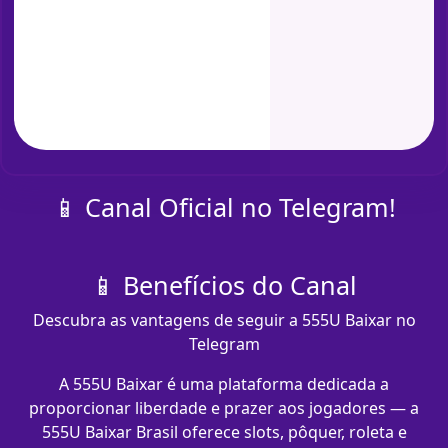
📱 Canal Oficial no Telegram!
📱 Benefícios do Canal
Descubra as vantagens de seguir a 555U Baixar no
Telegram
A 555U Baixar é uma plataforma dedicada a
proporcionar liberdade e prazer aos jogadores — a
555U Baixar Brasil oferece slots, pôquer, roleta e