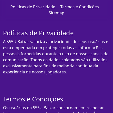
Políticas de Privacidade
Termos e Condições
Sitemap
Políticas de Privacidade
A 555U Baixar valoriza a privacidade de seus usuários e
está empenhada em proteger todas as informações
pessoais fornecidas durante o uso de nossos canais de
comunicação. Todos os dados coletados são utilizados
exclusivamente para fins de melhoria contínua da
experiência de nossos jogadores.
Termos e Condições
Os usuários da 555U Baixar concordam em respeitar