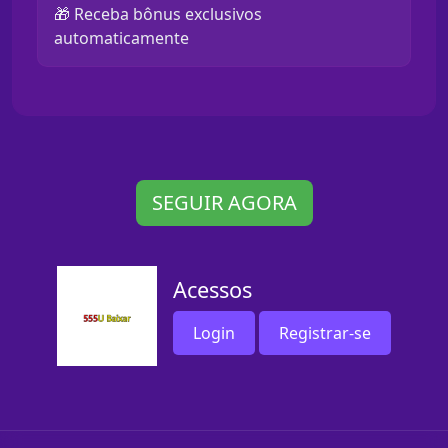
🎁 Receba bônus exclusivos
automaticamente
SEGUIR AGORA
Acessos
Login
Registrar-se