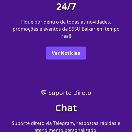
24/7
Fique por dentro de todas as novidades,
promoções e eventos da 555U Baixar em tempo
real!
Ver Notícias
💬 Suporte Direto
Chat
Suporte direto via Telegram, respostas rápidas e
atendimento personalizado!