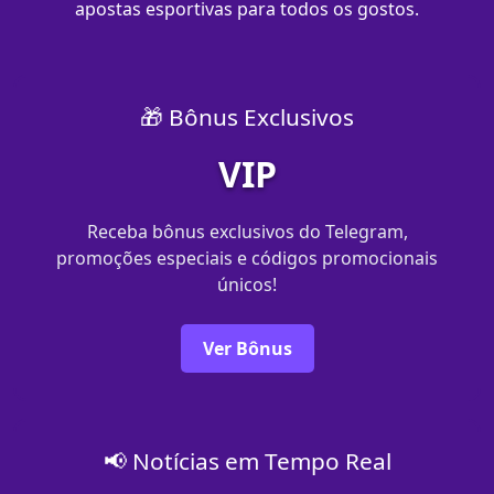
apostas esportivas para todos os gostos.
🎁 Bônus Exclusivos
VIP
Receba bônus exclusivos do Telegram,
promoções especiais e códigos promocionais
únicos!
Ver Bônus
📢 Notícias em Tempo Real