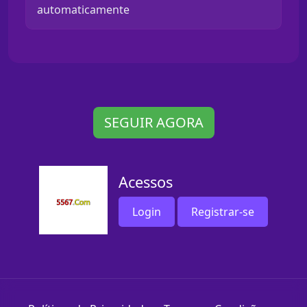
automaticamente
SEGUIR AGORA
Acessos
Login
Registrar-se