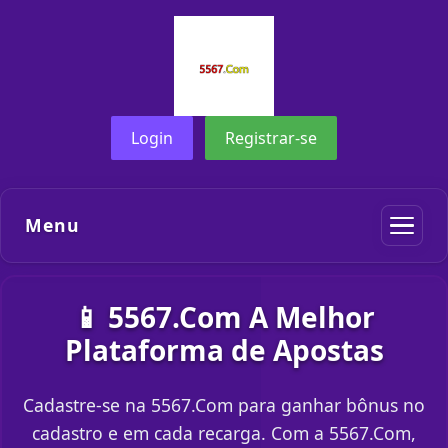
Login
Registrar-se
Menu
📱 5567.Com A Melhor
Plataforma de Apostas
Cadastre-se na 5567.Com para ganhar bônus no
cadastro e em cada recarga. Com a 5567.Com,