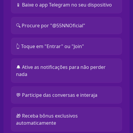
📱 Baixe o app Telegram no seu dispositivo
🔍 Procure por "@55NNOficial"
👆 Toque em "Entrar" ou "Join"
🔔 Ative as notificações para não perder
nada
💬 Participe das conversas e interaja
🎁 Receba bônus exclusivos
automaticamente