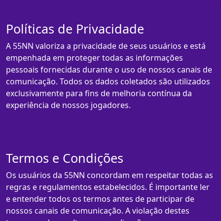
Políticas de Privacidade
A 55NN valoriza a privacidade de seus usuários e está
empenhada em proteger todas as informações
pessoais fornecidas durante o uso de nossos canais de
comunicação. Todos os dados coletados são utilizados
exclusivamente para fins de melhoria contínua da
experiência de nossos jogadores.
Termos e Condições
Os usuários da 55NN concordam em respeitar todas as
regras e regulamentos estabelecidos. É importante ler
e entender todos os termos antes de participar de
nossos canais de comunicação. A violação destes