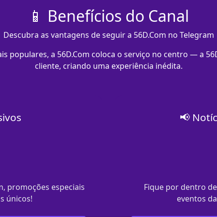
📱 Benefícios do Canal
Descubra as vantagens de seguir a 56D.Com no Telegram
s populares, a 56D.Com coloca o serviço no centro — a 56D
cliente, criando uma experiência inédita.
sivos
📢 Notí
m, promoções especiais
Fique por dentro d
s únicos!
eventos da