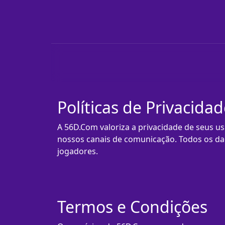
Políticas de Privacida
A 56D.Com valoriza a privacidade de seus 
nossos canais de comunicação. Todos os dad
jogadores.
Termos e Condições