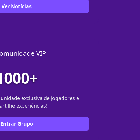
Ver Notícias
Comunidade VIP
1000+
unidade exclusiva de jogadores e
rtilhe experiências!
Entrar Grupo