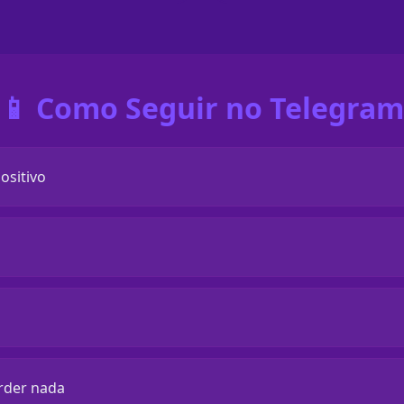
📱 Como Seguir no Telegram
ositivo
erder nada