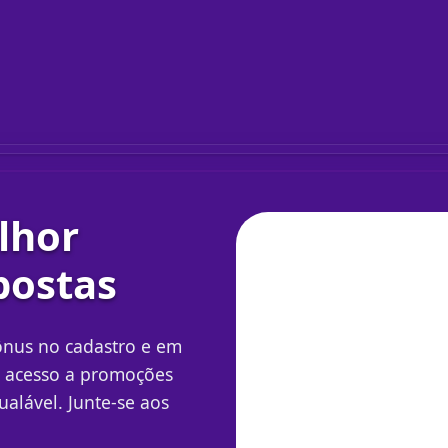
lhor
postas
ônus no cadastro e em
m acesso a promoções
ualável. Junte-se aos