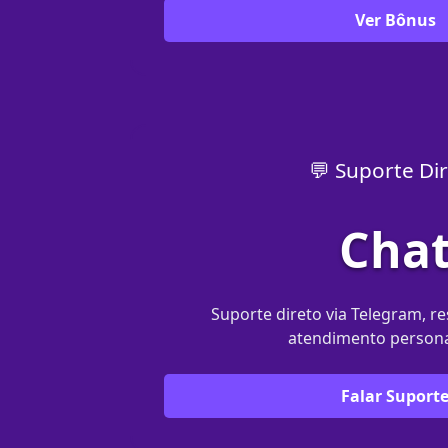
Ver Bônus
💬 Suporte Di
Cha
Suporte direto via Telegram, r
atendimento persona
Falar Suport