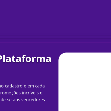
Plataforma
no cadastro e em cada
romoções incríveis e
unte-se aos vencedores