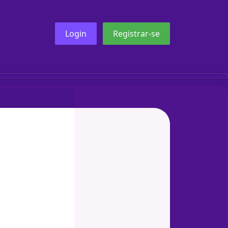
Login
Registrar-se