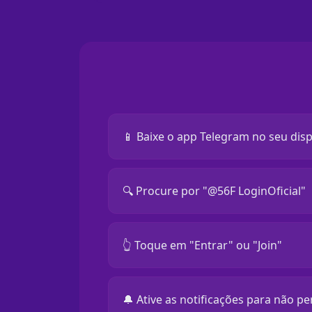
📱 Baixe o app Telegram no seu disp
🔍 Procure por "@56F LoginOficial"
👆 Toque em "Entrar" ou "Join"
🔔 Ative as notificações para não p