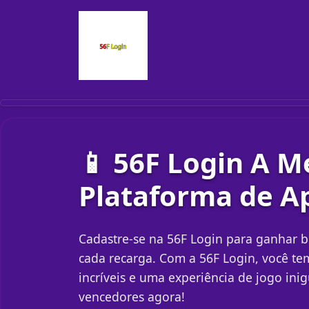
📱 56F Login A M
Plataforma de A
Cadastre-se na 56F Login para ganhar 
cada recarga. Com a 56F Login, você t
incríveis e uma experiência de jogo inig
vencedores agora!