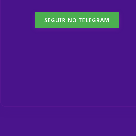
SEGUIR NO TELEGRAM