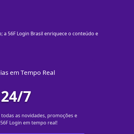
; a 56F Login Brasil enriquece o conteúdo e
cias em Tempo Real
24/7
e todas as novidades, promoções e
 56F Login em tempo real!