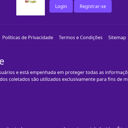
Login
Registrar-se
Políticas de Privacidade
Termos e Condições
Sitemap
de
 usuários e está empenhada em proteger todas as informaçõ
os coletados são utilizados exclusivamente para fins de m