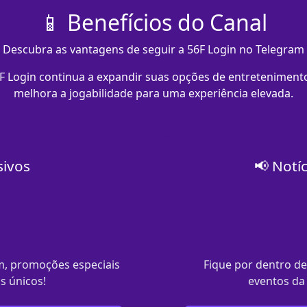
📱 Benefícios do Canal
Descubra as vantagens de seguir a 56F Login no Telegram
F Login continua a expandir suas opções de entretenimento
melhora a jogabilidade para uma experiência elevada.
sivos
📢 Notí
m, promoções especiais
Fique por dentro d
s únicos!
eventos da