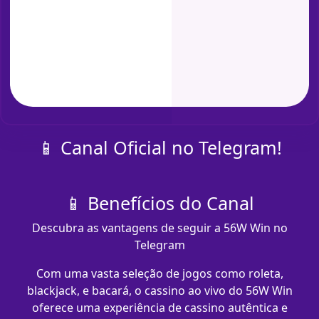
📱 Canal Oficial no Telegram!
📱 Benefícios do Canal
Descubra as vantagens de seguir a 56W Win no
Telegram
Com uma vasta seleção de jogos como roleta,
blackjack, e bacará, o cassino ao vivo do 56W Win
oferece uma experiência de cassino autêntica e