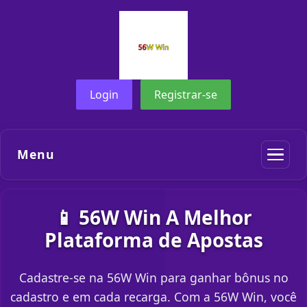
Login
Registrar-se
Menu
📱 56W Win A Melhor
Plataforma de Apostas
Cadastre-se na 56W Win para ganhar bônus no
cadastro e em cada recarga. Com a 56W Win, você