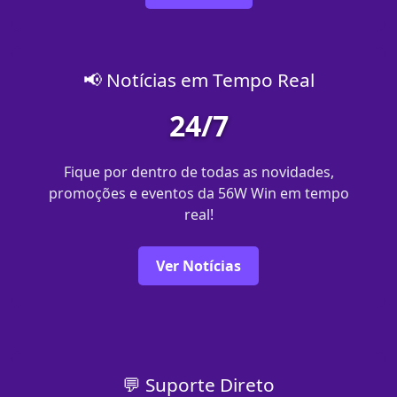
📢 Notícias em Tempo Real
24/7
Fique por dentro de todas as novidades,
promoções e eventos da 56W Win em tempo
real!
Ver Notícias
💬 Suporte Direto