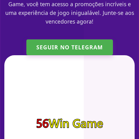
Game, você tem acesso a promoções incríveis e
uma experiência de jogo inigualável. Junte-se aos
vencedores agora!
SEGUIR NO TELEGRAM