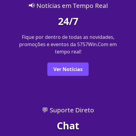
📢 Notícias em Tempo Real
24/7
Fique por dentro de todas as novidades,
promoções e eventos da 5757Win.Com em
tempo real!
Ver Notícias
💬 Suporte Direto
Chat