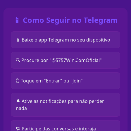
📱 Como Seguir no Telegram
📱 Baixe o app Telegram no seu dispositivo
🔍 Procure por "@5757Win.ComOficial"
👆 Toque em "Entrar" ou "Join"
🔔 Ative as notificações para não perder
nada
💬 Participe das conversas e interaja