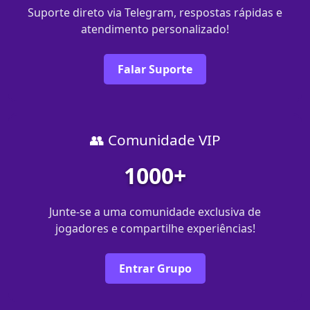
Suporte direto via Telegram, respostas rápidas e
atendimento personalizado!
Falar Suporte
👥 Comunidade VIP
1000+
Junte-se a uma comunidade exclusiva de
jogadores e compartilhe experiências!
Entrar Grupo