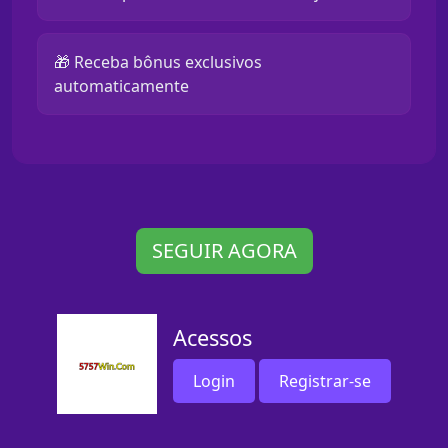
🎁 Receba bônus exclusivos
automaticamente
SEGUIR AGORA
Acessos
Login
Registrar-se