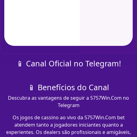
📱 Canal Oficial no Telegram!
📱 Benefícios do Canal
Descubra as vantagens de seguir a 5757Win.Com no
Telegram
Os jogos de cassino ao vivo da 5757Win.Com bet
atendem tanto a jogadores iniciantes quanto a
experientes. Os dealers são profissionais e amigáveis,