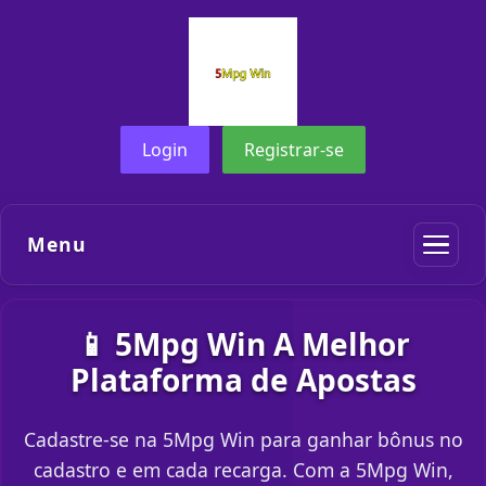
Login
Registrar-se
Menu
📱 5Mpg Win A Melhor
Plataforma de Apostas
Cadastre-se na 5Mpg Win para ganhar bônus no
cadastro e em cada recarga. Com a 5Mpg Win,