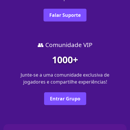
Falar Suporte
👥 Comunidade VIP
1000+
Junte-se a uma comunidade exclusiva de
jogadores e compartilhe experiências!
Entrar Grupo