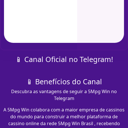
📱 Canal Oficial no Telegram!
📱 Benefícios do Canal
Descubra as vantagens de seguir a 5Mpg Win no
Telegram
A 5Mpg Win colabora com a maior empresa de cassinos
do mundo para construir a melhor plataforma de
cassino online da rede 5Mpg Win Brasil , recebendo