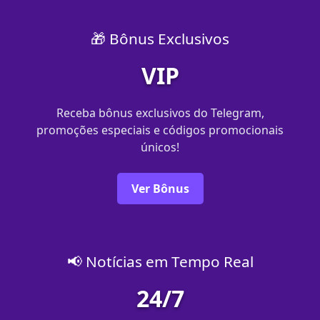
🎁 Bônus Exclusivos
VIP
Receba bônus exclusivos do Telegram,
promoções especiais e códigos promocionais
únicos!
Ver Bônus
📢 Notícias em Tempo Real
24/7