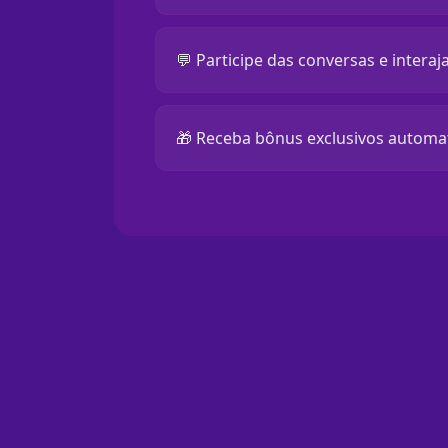
💬 Participe das conversas e interaj
🎁 Receba bônus exclusivos autom