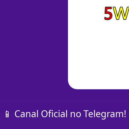
📱 Canal Oficial no Telegram!