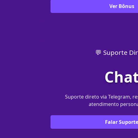
Ver Bônus
💬 Suporte Di
Cha
Suporte direto via Telegram, r
atendimento persona
Falar Suport