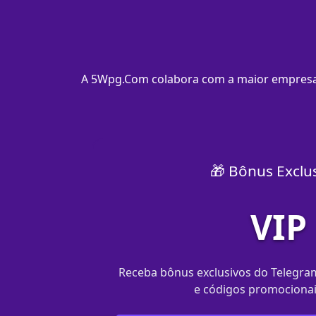
A 5Wpg.Com colabora com a maior empresa 
🎁 Bônus Exclu
VIP
Receba bônus exclusivos do Telegra
e códigos promocionai