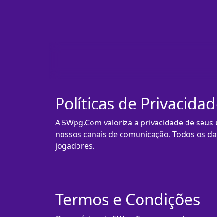
Políticas de Privacida
A 5Wpg.Com valoriza a privacidade de seus
nossos canais de comunicação. Todos os dad
jogadores.
Termos e Condições