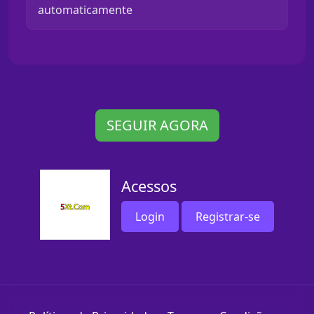
automaticamente
SEGUIR AGORA
Acessos
Login
Registrar-se