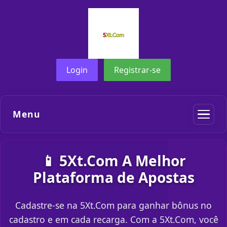
Login
Registrar-se
Menu
📱 5Xt.Com A Melhor
Plataforma de Apostas
Cadastre-se na 5Xt.Com para ganhar bônus no
cadastro e em cada recarga. Com a 5Xt.Com, você