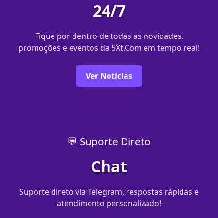
24/7
Fique por dentro de todas as novidades,
promoções e eventos da 5Xt.Com em tempo real!
Ver Notícias
💬 Suporte Direto
Chat
Suporte direto via Telegram, respostas rápidas e
atendimento personalizado!