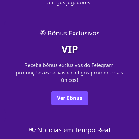
antigos jogadores.
🎁 Bônus Exclusivos
VIP
Receba bônus exclusivos do Telegram,
promoções especiais e códigos promocionais
únicos!
Ver Bônus
📢 Notícias em Tempo Real