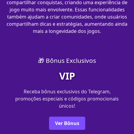
compartilhar conquistas, criando uma experiência de
jogo muito mais envolvente. Essas funcionalidades
também ajudam a criar comunidades, onde usuários
compartilham dicas e estratégias, aumentando ainda
mais a longevidade dos jogos.
🎁 Bônus Exclusivos
VIP
Receba bônus exclusivos do Telegram,
promoções especiais e códigos promocionais
únicos!
Ver Bônus