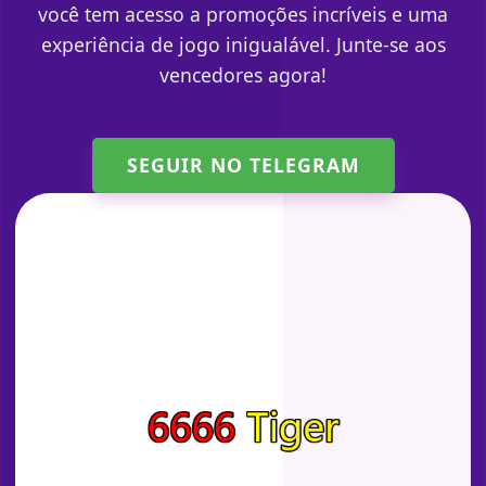
você tem acesso a promoções incríveis e uma
experiência de jogo inigualável. Junte-se aos
vencedores agora!
SEGUIR NO TELEGRAM