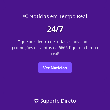
📢 Notícias em Tempo Real
24/7
Fique por dentro de todas as novidades,
promoções e eventos da 6666 Tiger em tempo
real!
Ver Notícias
💬 Suporte Direto