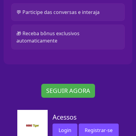
💬 Participe das conversas e interaja
🎁 Receba bônus exclusivos
automaticamente
SEGUIR AGORA
Acessos
Login
Registrar-se