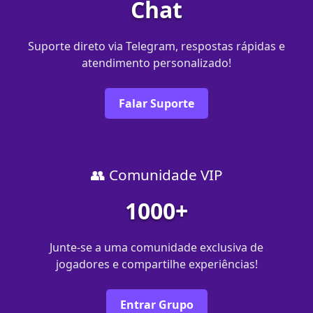
Chat
Suporte direto via Telegram, respostas rápidas e
atendimento personalizado!
Falar Suporte
👥 Comunidade VIP
1000+
Junte-se a uma comunidade exclusiva de
jogadores e compartilhe experiências!
Entrar Grupo