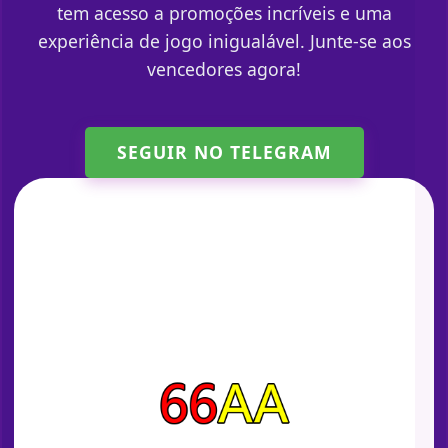
tem acesso a promoções incríveis e uma
experiência de jogo inigualável. Junte-se aos
vencedores agora!
SEGUIR NO TELEGRAM