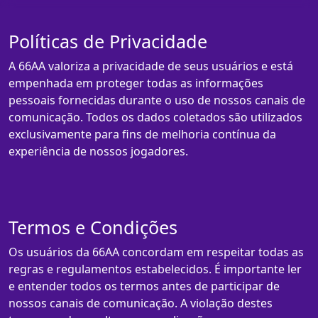
Políticas de Privacidade
A 66AA valoriza a privacidade de seus usuários e está
empenhada em proteger todas as informações
pessoais fornecidas durante o uso de nossos canais de
comunicação. Todos os dados coletados são utilizados
exclusivamente para fins de melhoria contínua da
experiência de nossos jogadores.
Termos e Condições
Os usuários da 66AA concordam em respeitar todas as
regras e regulamentos estabelecidos. É importante ler
e entender todos os termos antes de participar de
nossos canais de comunicação. A violação destes