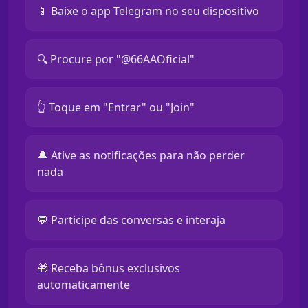
📱 Baixe o app Telegram no seu dispositivo
🔍 Procure por "@66AAOficial"
👆 Toque em "Entrar" ou "Join"
🔔 Ative as notificações para não perder
nada
💬 Participe das conversas e interaja
🎁 Receba bônus exclusivos
automaticamente