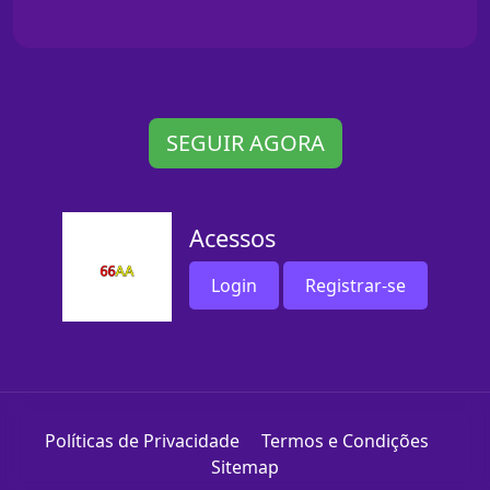
SEGUIR AGORA
Acessos
Login
Registrar-se
Políticas de Privacidade
Termos e Condições
Sitemap