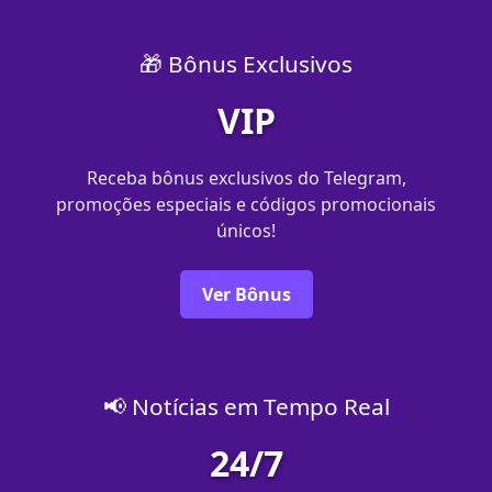
🎁 Bônus Exclusivos
VIP
Receba bônus exclusivos do Telegram,
promoções especiais e códigos promocionais
únicos!
Ver Bônus
📢 Notícias em Tempo Real
24/7