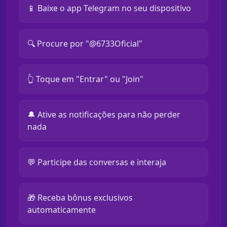
📱 Baixe o app Telegram no seu dispositivo
🔍 Procure por "@6733Oficial"
👆 Toque em "Entrar" ou "Join"
🔔 Ative as notificações para não perder
nada
💬 Participe das conversas e interaja
🎁 Receba bônus exclusivos
automaticamente