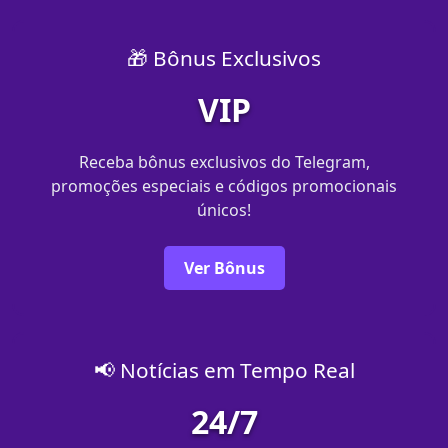
🎁 Bônus Exclusivos
VIP
Receba bônus exclusivos do Telegram,
promoções especiais e códigos promocionais
únicos!
Ver Bônus
📢 Notícias em Tempo Real
24/7