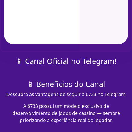
📱 Canal Oficial no Telegram!
📱 Benefícios do Canal
Descubra as vantagens de seguir a 6733 no Telegram
A 6733 possui um modelo exclusivo de
desenvolvimento de jogos de cassino — sempre
priorizando a experiência real do jogador.