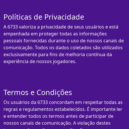
Políticas de Privacidade
A 6733 valoriza a privacidade de seus usuários e está
empenhada em proteger todas as informações
pessoais fornecidas durante o uso de nossos canais de
comunicação. Todos os dados coletados são utilizados
exclusivamente para fins de melhoria contínua da
experiência de nossos jogadores.
Termos e Condições
Os usuários da 6733 concordam em respeitar todas as
regras e regulamentos estabelecidos. É importante ler
e entender todos os termos antes de participar de
nossos canais de comunicação. A violação destes