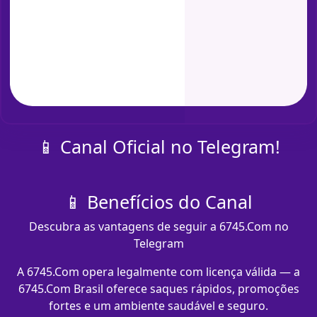
📱 Canal Oficial no Telegram!
📱 Benefícios do Canal
Descubra as vantagens de seguir a 6745.Com no
Telegram
A 6745.Com opera legalmente com licença válida — a
6745.Com Brasil oferece saques rápidos, promoções
fortes e um ambiente saudável e seguro.