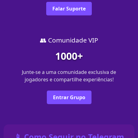
Falar Suporte
👥 Comunidade VIP
1000+
Junte-se a uma comunidade exclusiva de
jogadores e compartilhe experiências!
Entrar Grupo
📱 Como Seguir no Telegram