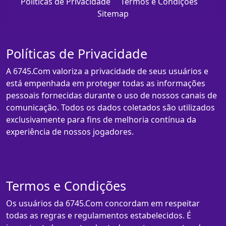
Políticas de Privacidade
Termos e Condições
Sitemap
Políticas de Privacidade
A 6745.Com valoriza a privacidade de seus usuários e
está empenhada em proteger todas as informações
pessoais fornecidas durante o uso de nossos canais de
comunicação. Todos os dados coletados são utilizados
exclusivamente para fins de melhoria contínua da
experiência de nossos jogadores.
Termos e Condições
Os usuários da 6745.Com concordam em respeitar
todas as regras e regulamentos estabelecidos. É