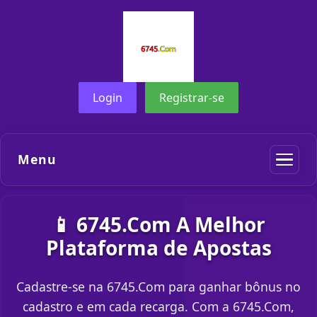
Login
Registrar-se
Menu
📱 6745.Com A Melhor
Plataforma de Apostas
Cadastre-se na 6745.Com para ganhar bônus no
cadastro e em cada recarga. Com a 6745.Com,