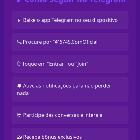
📱 Baixe o app Telegram no seu dispositivo
🔍 Procure por "@6745.ComOficial"
👆 Toque em "Entrar" ou "Join"
🔔 Ative as notificações para não perder
nada
💬 Participe das conversas e interaja
🎁 Receba bônus exclusivos