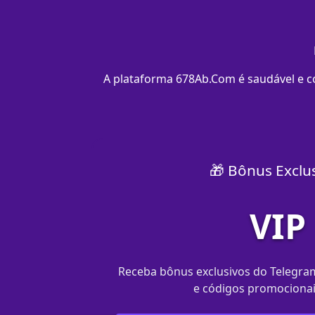
A plataforma 678Ab.Com é saudável e c
🎁 Bônus Exclu
VIP
Receba bônus exclusivos do Telegra
e códigos promocionai