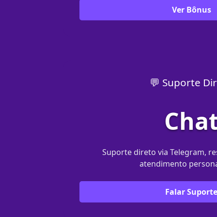
Ver Bônus
💬 Suporte Di
Cha
Suporte direto via Telegram, r
atendimento persona
Falar Suport