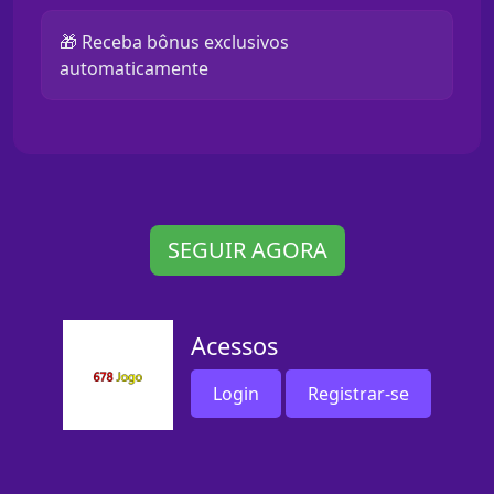
🎁 Receba bônus exclusivos
automaticamente
SEGUIR AGORA
Acessos
Login
Registrar-se