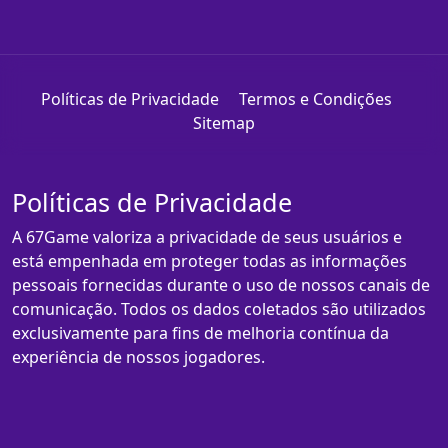
Políticas de Privacidade
Termos e Condições
Sitemap
Políticas de Privacidade
A 67Game valoriza a privacidade de seus usuários e
está empenhada em proteger todas as informações
pessoais fornecidas durante o uso de nossos canais de
comunicação. Todos os dados coletados são utilizados
exclusivamente para fins de melhoria contínua da
experiência de nossos jogadores.