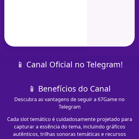
📱 Canal Oficial no Telegram!
📱 Benefícios do Canal
Descubra as vantagens de seguir a 67Game no
Telegram
Cada slot temático é cuidadosamente projetado para
capturar a essência do tema, incluindo gráficos
autênticos, trilhas sonoras temáticas e recursos