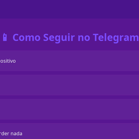
📱 Como Seguir no Telegram
ositivo
erder nada