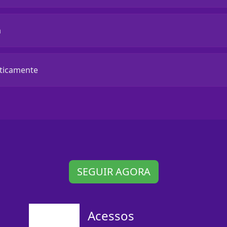
a
aticamente
SEGUIR AGORA
Acessos