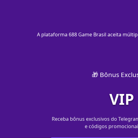
A plataforma 688 Game Brasil aceita múlt
🎁 Bônus Exclu
VIP
Receba bônus exclusivos do Telegra
e códigos promocionai