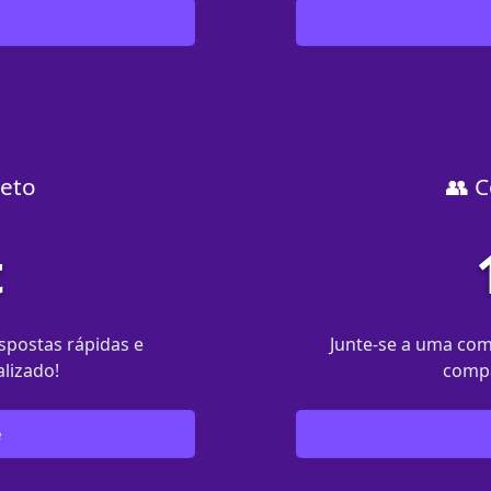
reto
👥 
t
espostas rápidas e
Junte-se a uma com
lizado!
compa
e