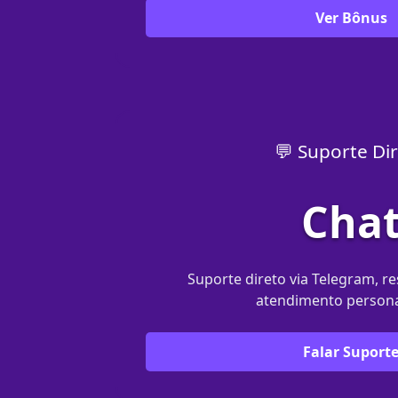
Ver Bônus
💬 Suporte Di
Cha
Suporte direto via Telegram, r
atendimento persona
Falar Suport