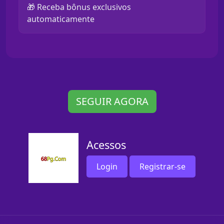
🎁 Receba bônus exclusivos
automaticamente
SEGUIR AGORA
Acessos
Login
Registrar-se