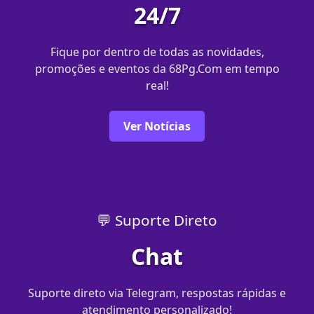
24/7
Fique por dentro de todas as novidades,
promoções e eventos da 68Pg.Com em tempo
real!
Ver Notícias
💬 Suporte Direto
Chat
Suporte direto via Telegram, respostas rápidas e
atendimento personalizado!