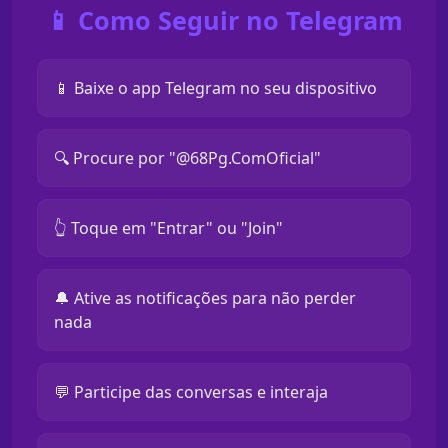
📱 Como Seguir no Telegram
📱 Baixe o app Telegram no seu dispositivo
🔍 Procure por "@68Pg.ComOficial"
👆 Toque em "Entrar" ou "Join"
🔔 Ative as notificações para não perder
nada
💬 Participe das conversas e interaja