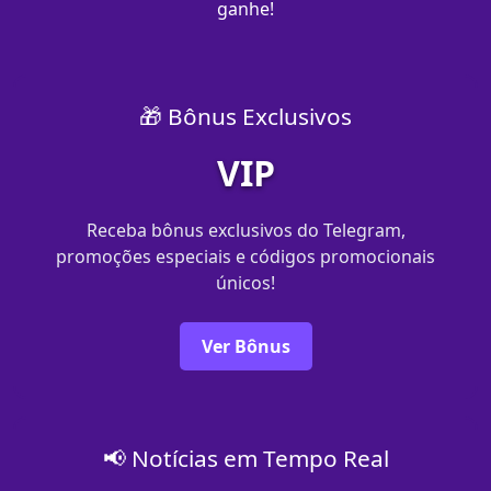
ganhe!
🎁 Bônus Exclusivos
VIP
Receba bônus exclusivos do Telegram,
promoções especiais e códigos promocionais
únicos!
Ver Bônus
📢 Notícias em Tempo Real