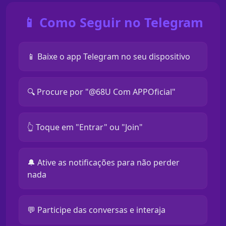
📱 Como Seguir no Telegram
📱 Baixe o app Telegram no seu dispositivo
🔍 Procure por "@68U Com APPOficial"
👆 Toque em "Entrar" ou "Join"
🔔 Ative as notificações para não perder
nada
💬 Participe das conversas e interaja