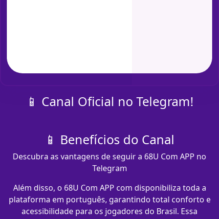
📱 Canal Oficial no Telegram!
📱 Benefícios do Canal
Descubra as vantagens de seguir a 68U Com APP no
Telegram
Além disso, o 68U Com APP com​ disponibiliza toda a
plataforma em português, garantindo total conforto e
acessibilidade para os jogadores do Brasil. Essa