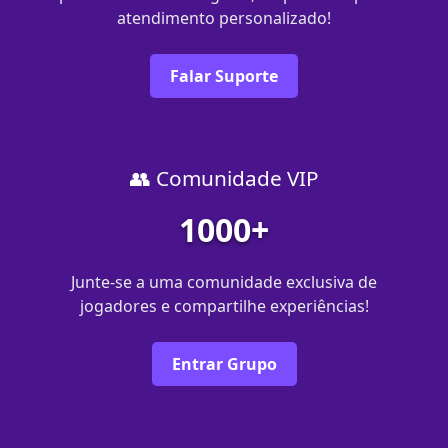
atendimento personalizado!
Falar Suporte
👥 Comunidade VIP
1000+
Junte-se a uma comunidade exclusiva de
jogadores e compartilhe experiências!
Entrar Grupo