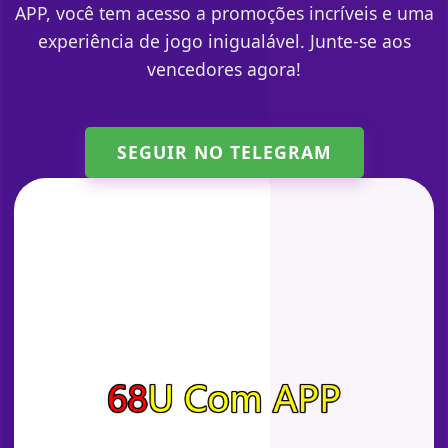
APP, você tem acesso a promoções incríveis e uma
experiência de jogo inigualável. Junte-se aos
vencedores agora!
SEGUIR NO TELEGRAM