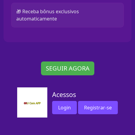
🎁 Receba bônus exclusivos
automaticamente
SEGUIR AGORA
Acessos
Login
Registrar-se