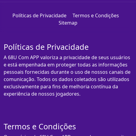
Políticas de Privacidade
Termos e Condições
Sitemap
Políticas de Privacidade
A 68U Com APP valoriza a privacidade de seus usuários
e está empenhada em proteger todas as informações
pessoais fornecidas durante o uso de nossos canais de
comunicação. Todos os dados coletados são utilizados
exclusivamente para fins de melhoria contínua da
experiência de nossos jogadores.
Termos e Condições