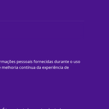
ormações pessoais fornecidas durante o uso
e melhoria contínua da experiência de