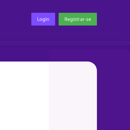
Login
Registrar-se