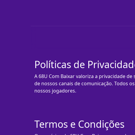
Políticas de Privacida
A 68U Com Baixar valoriza a privacidade de
de nossos canais de comunicação. Todos os 
nossos jogadores.
Termos e Condições