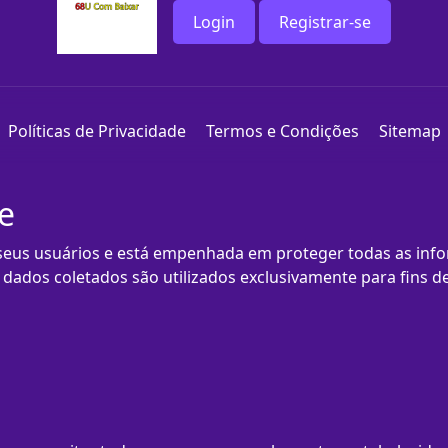
Login
Registrar-se
Políticas de Privacidade
Termos e Condições
Sitemap
de
 seus usuários e está empenhada em proteger todas as inf
dados coletados são utilizados exclusivamente para fins d